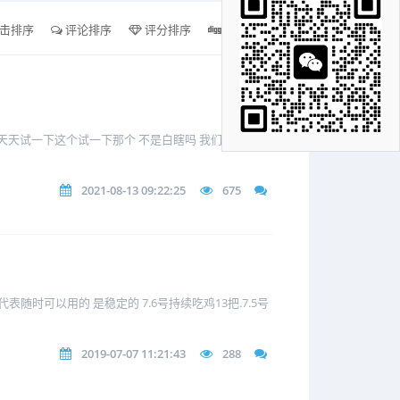
击排序
评论排序
评分排序
支持量排序
里天天试一下这个试一下那个 不是白瞎吗 我们专门技术
2021-08-13 09:22:25
675
随时可以用的 是稳定的 7.6号持续吃鸡13把.7.5号
2019-07-07 11:21:43
288