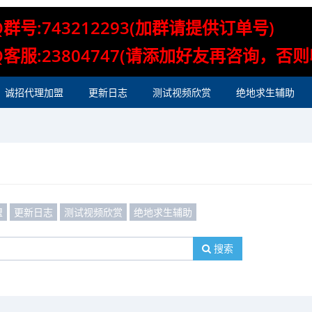
Q群号:743212293(加群请提供订单号)
Q客服:23804747(请添加好友再咨询，否
诚招代理加盟
更新日志
测试视频欣赏
绝地求生辅助
盟
更新日志
测试视频欣赏
绝地求生辅助
搜索