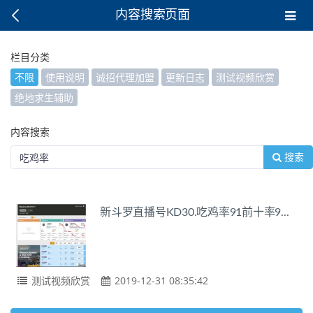
内容搜索页面
栏目分类
不限
使用说明
诚招代理加盟
更新日志
测试视频欣赏
绝地求生辅助
内容搜索
搜索
新斗罗直播号KD30.吃鸡率91前十率9...
测试视频欣赏
2019-12-31 08:35:42