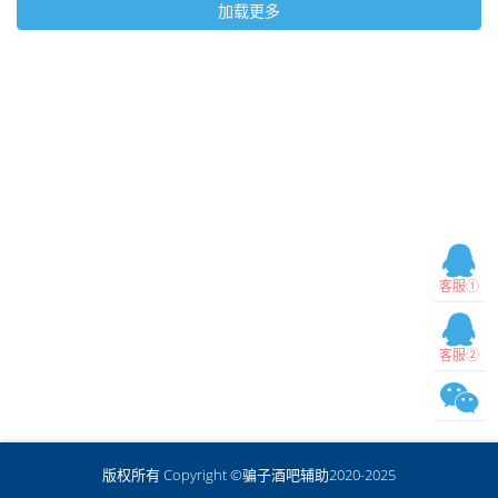
加载更多
客服①
客服②
版权所有 Copyright ©骗子酒吧辅助2020-2025