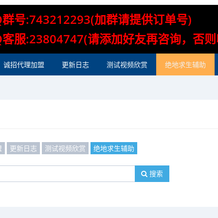
Q群号:743212293(加群请提供订单号)
Q客服:23804747(请添加好友再咨询，否
诚招代理加盟
更新日志
测试视频欣赏
绝地求生辅助
盟
更新日志
测试视频欣赏
绝地求生辅助
搜索